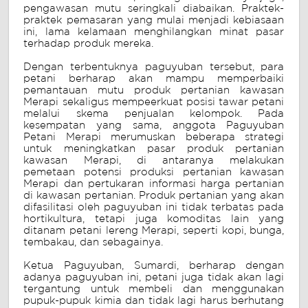
pengawasan mutu seringkali diabaikan. Praktek-
praktek pemasaran yang mulai menjadi kebiasaan
ini, lama kelamaan menghilangkan minat pasar
terhadap produk mereka.
Dengan terbentuknya paguyuban tersebut, para
petani berharap akan mampu memperbaiki
pemantauan mutu produk pertanian kawasan
Merapi sekaligus mempeerkuat posisi tawar petani
melalui skema penjualan kelompok. Pada
kesempatan yang sama, anggota Paguyuban
Petani Merapi merumuskan beberapa strategi
untuk meningkatkan pasar produk pertanian
kawasan Merapi, di antaranya melakukan
pemetaan potensi produksi pertanian kawasan
Merapi dan pertukaran informasi harga pertanian
di kawasan pertanian. Produk pertanian yang akan
difasilitasi oleh paguyuban ini tidak terbatas pada
hortikultura, tetapi juga komoditas lain yang
ditanam petani lereng Merapi, seperti kopi, bunga,
tembakau, dan sebagainya.
Ketua Paguyuban, Sumardi, berharap dengan
adanya paguyuban ini, petani juga tidak akan lagi
tergantung untuk membeli dan menggunakan
pupuk-pupuk kimia dan tidak lagi harus berhutang