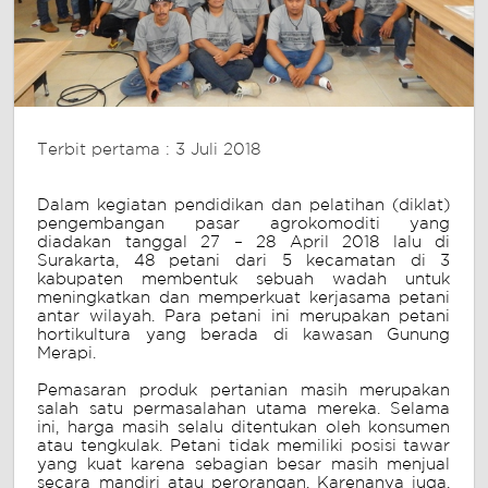
Terbit pertama : 3 Juli 2018
Dalam kegiatan pendidikan dan pelatihan (diklat)
pengembangan pasar agrokomoditi yang
diadakan tanggal 27 – 28 April 2018 lalu di
Surakarta, 48 petani dari 5 kecamatan di 3
kabupaten membentuk sebuah wadah untuk
meningkatkan dan memperkuat kerjasama petani
antar wilayah. Para petani ini merupakan petani
hortikultura yang berada di kawasan Gunung
Merapi.
Pemasaran produk pertanian masih merupakan
salah satu permasalahan utama mereka.
Selama
ini, harga masih selalu ditentukan oleh konsumen
atau tengkulak. Petani tidak memiliki posisi tawar
yang kuat karena sebagian besar masih menjual
secara mandiri atau perorangan. Karenanya juga,