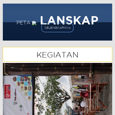
LANSKAP
PETA
SELENGKAPNYA
KEGIATAN