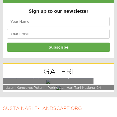
Sign up to our newsletter
GALERI
Perempuan Pengrajin Tempe di Kabupaten Klaten
Tim Sekretariat Kawasan Pangan Berkelanjutan berpartisipasi
dalam Konggres Petani - Peringatan Hari Tani Nasional 24
September 2017
SUSTAINABLE-LANDSCAPE.ORG